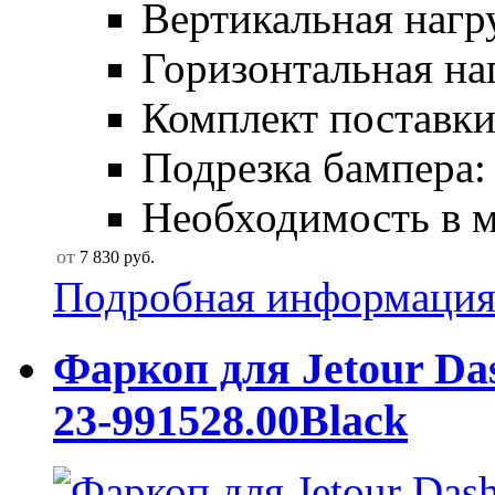
Вертикальная нагру
Горизонтальная наг
Комплект поставки:
Подрезка бампера: 
Необходимость в мо
от
7 830
руб.
Подробная информаци
Фаркоп для Jetour Da
23-991528.00Black