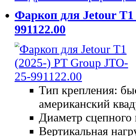
Фаркоп для Jetour Т1 
991122.00
Тип крепления: б
американский квад
Диаметр сцепного 
Вертикальная нагру