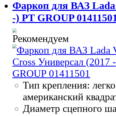
Фаркоп для ВАЗ Lada 
-) PT GROUP 0141150
Тип крепления: легк
американский квадра
Диаметр сцепного ша