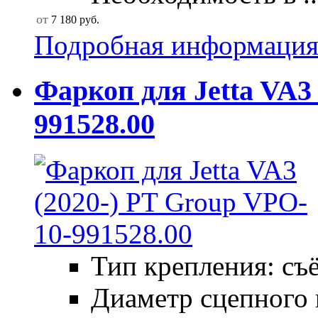
от
7 180
руб.
Подробная информаци
Фаркоп для Jetta VA3
991528.00
Тип крепления: съ
Диаметр сцепного 