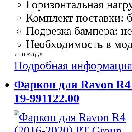
Горизонтальная нагру
Комплект поставки: б
Подрезка бампера: не
Необходимость в моду
от
11 530
руб.
Подробная информаци
Фаркоп для Ravon R4 
19-991122.00