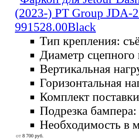
Тип крепления: съ
Диаметр сцепного 
Вертикальная нагру
Горизонтальная наг
Комплект поставки:
Подрезка бампера: 
Необходимость в мо
от
8 700
руб.