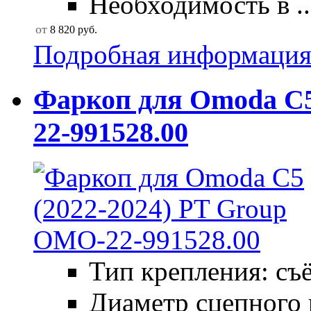
Необходимость в ..
от
8 820
руб.
Подробная информаци
Фаркоп для Omoda C5
22-991528.00
Тип крепления: съ
Диаметр сцепного 