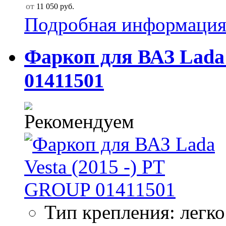
от
11 050
руб.
Подробная информаци
Фаркоп для ВАЗ Lada 
01411501
Тип крепления: легк