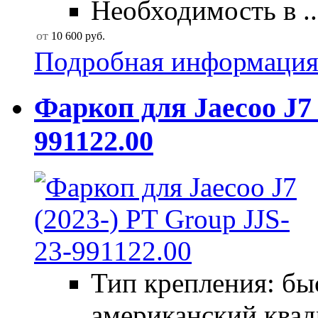
Необходимость в ..
от
10 600
руб.
Подробная информаци
Фаркоп для Jaecoo J7 
991122.00
Тип крепления: б
американский квад