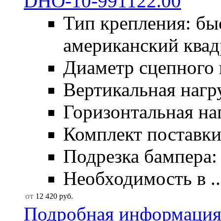
Тип крепления: б
американский квад
Диаметр сцепного 
Вертикальная нагру
Горизонтальная наг
Комплект поставки:
Подрезка бампера: 
Необходимость в ..
от
12 420
руб.
Подробная информаци