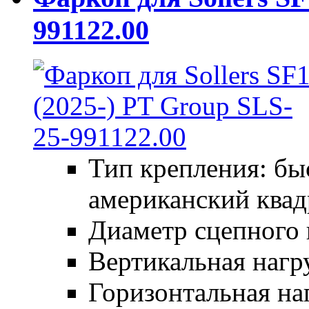
991122.00
Тип крепления: б
американский квад
Диаметр сцепного 
Вертикальная нагру
Горизонтальная наг