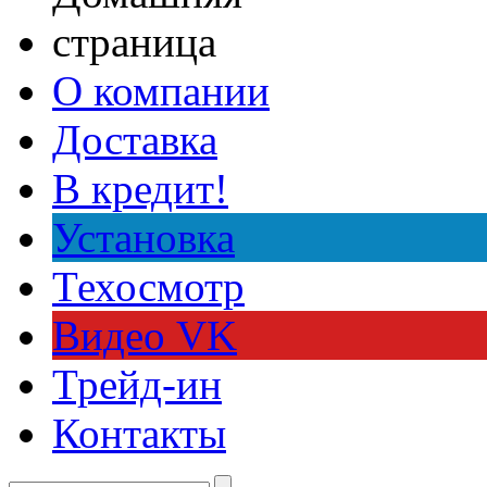
О компании
Доставка
В кредит!
Установка
Техосмотр
Видео VK
Трейд-ин
Контакты