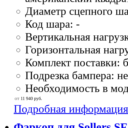
Диаметр сцепного ша
Код шара: -
Вертикальная нагрузк
Горизонтальная нагру
Комплект поставки: б
Подрезка бампера: не
Необходимость в мод
от
11 940
руб.
Подробная информаци
Фаркоп для Sollers SF