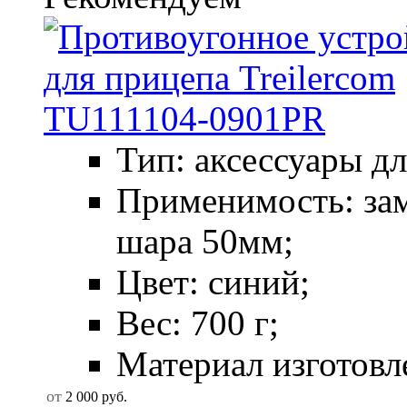
Тип: аксессуары д
Применимость: зам
шара 50мм;
Цвет: синий;
Вес: 700 г;
Материал изготовле
от
2 000
руб.