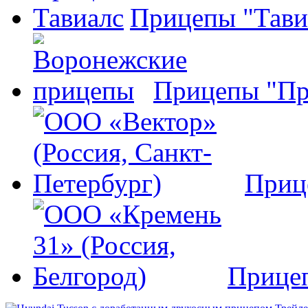
Прицепы "Тави
Прицепы "Пр
Приц
Прице