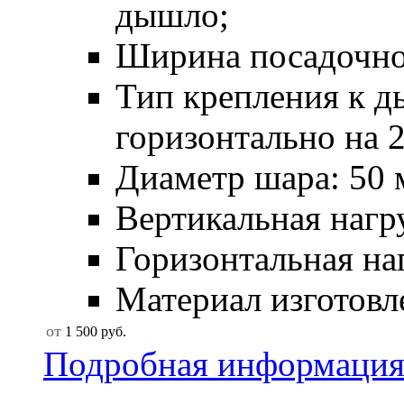
дышло;
Ширина посадочног
Тип крепления к д
горизонтально на 
Диаметр шара: 50 
Вертикальная нагру
Горизонтальная наг
Материал изготовле
от
1 500
руб.
Подробная информаци