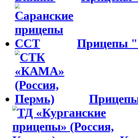
Прицепы 
Прицеп