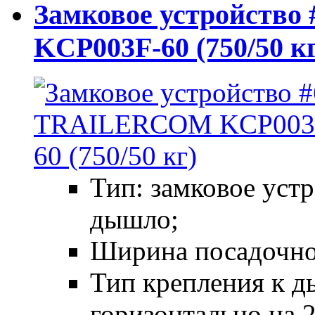
Замковое устройств
KCP003F-60 (750/50 кг
Тип: замковое уст
дышло;
Ширина посадочног
Тип крепления к д
горизонтально на 