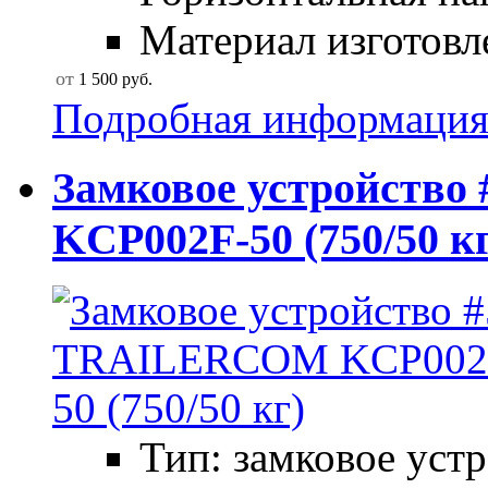
Материал изготовле
от
1 500
руб.
Подробная информаци
Замковое устройств
KCP002F-50 (750/50 кг
Тип: замковое уст