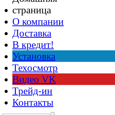
О компании
Доставка
В кредит!
Установка
Техосмотр
Видео VK
Трейд-ин
Контакты