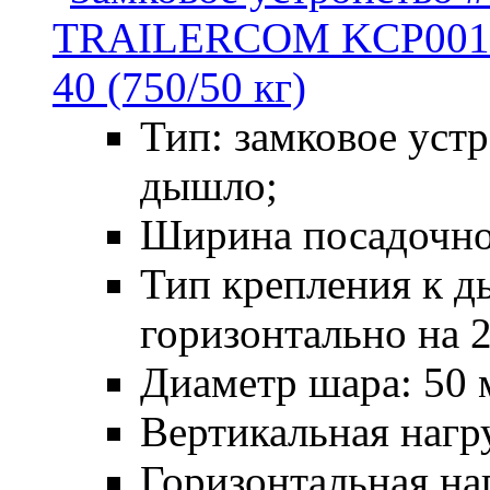
Тип: замковое уст
дышло;
Ширина посадочног
Тип крепления к д
горизонтально на 
Диаметр шара: 50 
Вертикальная нагру
Горизонтальная наг