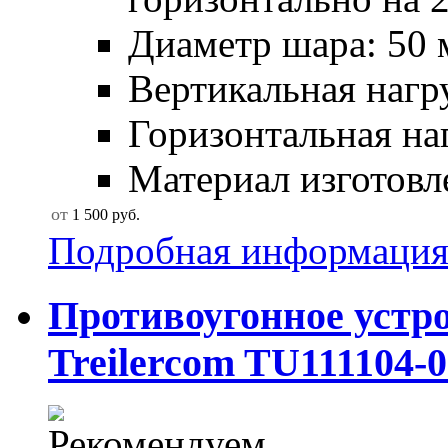
Диаметр шара: 50 
Вертикальная нагру
Горизонтальная наг
Материал изготовле
от
1 500
руб.
Подробная информаци
Противоугонное устр
Treilercom TU111104-