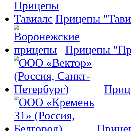
Прицепы "Тави
Прицепы "Пр
Приц
Прице