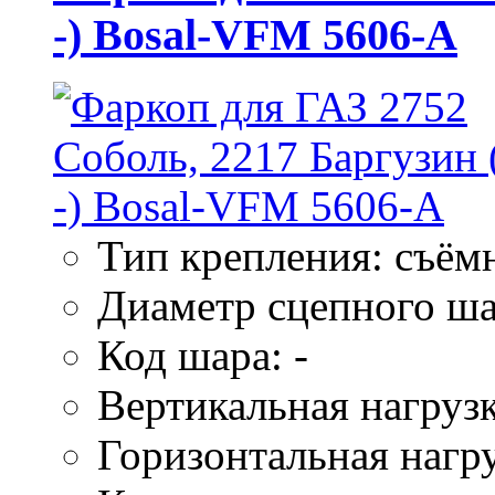
-) Bosal-VFM 5606-A
Тип крепления: съём
Диаметр сцепного ша
Код шара: -
Вертикальная нагрузк
Горизонтальная нагру