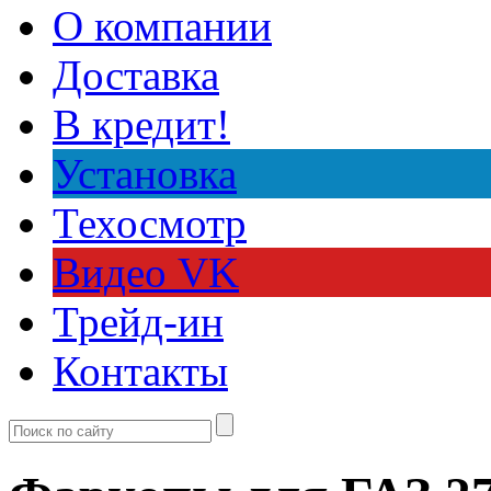
О компании
Доставка
В кредит!
Установка
Техосмотр
Видео VK
Трейд-ин
Контакты