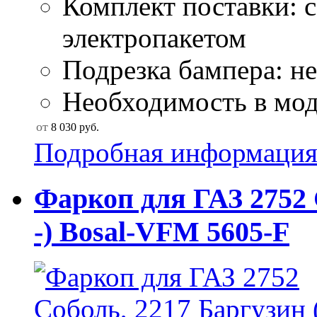
Комплект поставки: 
электропакетом
Подрезка бампера: не
Необходимость в мод
от
8 030
руб.
Подробная информаци
Фаркоп для ГАЗ 2752 
-) Bosal-VFM 5605-F