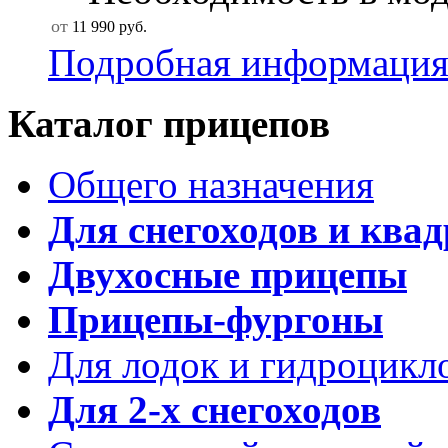
от
11 990
руб.
Подробная информаци
Каталог прицепов
Общего назначения
Для снегоходов и ква
Двухосные прицепы
Прицепы-фургоны
Для лодок и гидроцикл
Для 2-х снегоходов