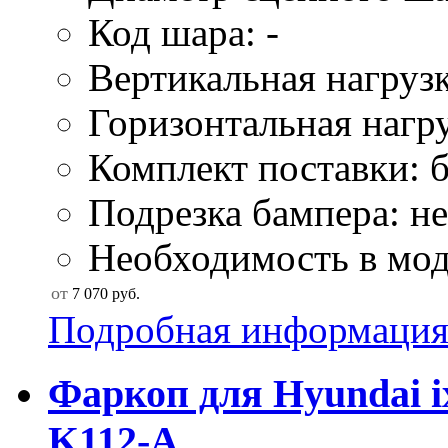
Код шара: -
Вертикальная нагрузк
Горизонтальная нагру
Комплект поставки: б
Подрезка бампера: не
Необходимость в моду
от
7 070
руб.
Подробная информаци
Фаркоп для Hyundai i
K112-A