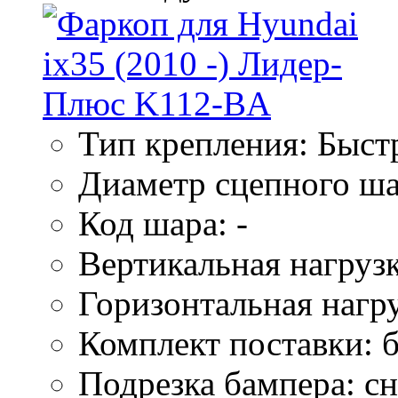
Тип крепления: Быс
Диаметр сцепного ша
Код шара: -
Вертикальная нагрузк
Горизонтальная нагру
Комплект поставки: б
Подрезка бампера: сн