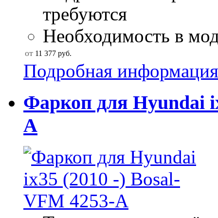
требуются
Необходимость в моду
от
11 377
руб.
Подробная информаци
Фаркоп для Hyundai ix
A