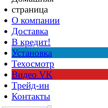
О компании
Доставка
В кредит!
Установка
Техосмотр
Видео VK
Трейд-ин
Контакты