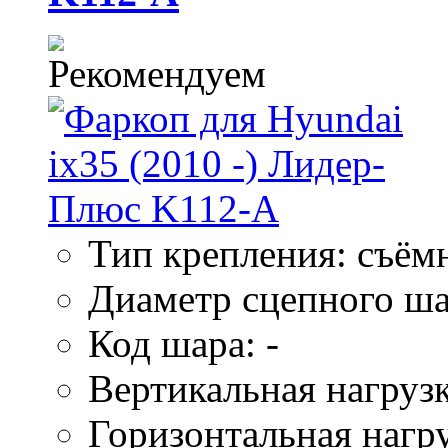
Тип крепления: съём
Диаметр сцепного ша
Код шара: -
Вертикальная нагрузк
Горизонтальная нагру