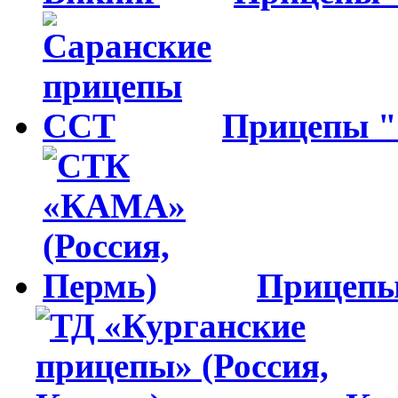
Прицепы 
Прицеп