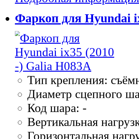
Фаркоп для Hyundai ix
Тип крепления: съём
Диаметр сцепного ша
Код шара: -
Вертикальная нагрузк
Горизонтальная нагру