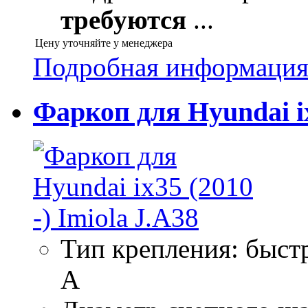
требуются
...
Цену уточняйте у менеджера
Подробная информаци
Фаркоп для Hyundai ix
Тип крепления: быс
A