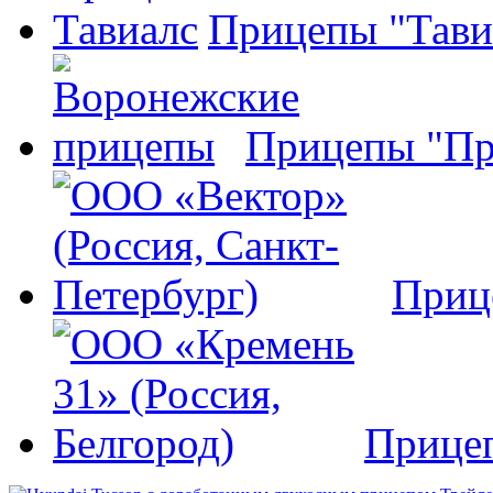
Прицепы "Тави
Прицепы "Пр
Приц
Прице