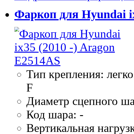
Фаркоп для Hyundai i
Тип крепления: легк
F
Диаметр сцепного ша
Код шара: -
Вертикальная нагрузк