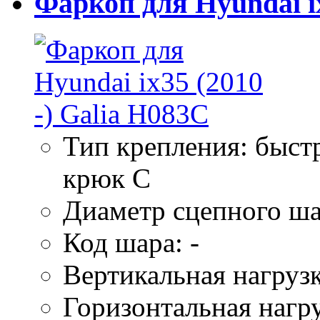
Фаркоп для Hyundai ix
Тип крепления: быс
крюк C
Диаметр сцепного ша
Код шара: -
Вертикальная нагрузк
Горизонтальная нагру