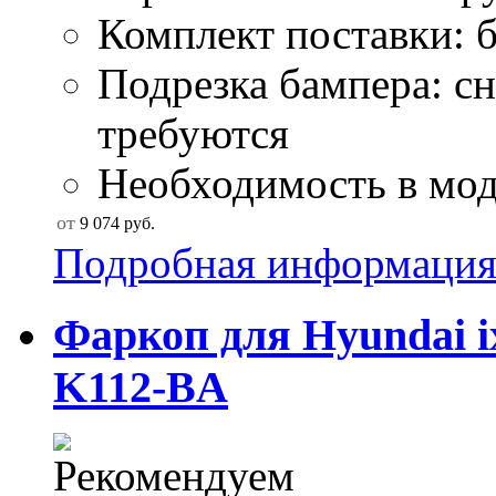
Комплект поставки: б
Подрезка бампера: сн
требуются
Необходимость в моду
от
9 074
руб.
Подробная информаци
Фаркоп для Hyundai i
K112-BA