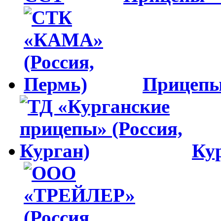
Прицеп
Ку