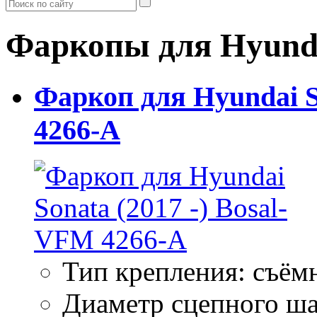
Фаркопы для Hyundai
Фаркоп для Hyundai S
4266-A
Тип крепления: съём
Диаметр сцепного ша