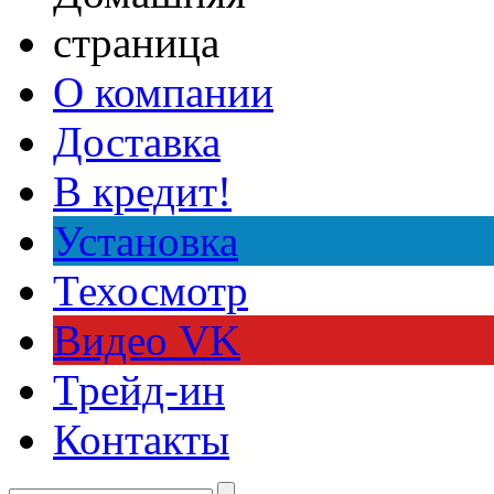
О компании
Доставка
В кредит!
Установка
Техосмотр
Видео VK
Трейд-ин
Контакты