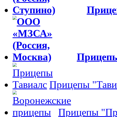
Приц
Прицеп
Прицепы "Тави
Прицепы "Пр