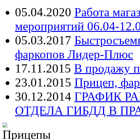
05.04.2020
Работа мага
мероприятий 06.04-12.
05.03.2017
Быстросъем
фаркопов Лидер-Плюс
17.11.2015
В продажу п
23.01.2015
Прицеп, фар
30.12.2014
ГРАФИК Р
ОТДЕЛА ГИБДД В П