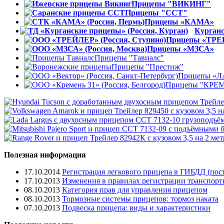
Прицепы "ВИКИНГ"
Прицепы "ССТ"
Прицепы «КАМА»
Курган
Прицепы «ТР
Прицепы «МЗСА»
Прицепы "Тавиалс"
Прицепы "Престиж"
Прицепы «Л
Прицепы "КРЕ
Полезная информация
17.10.2014
Регистрация легкового прицепа в ГИБДД (пост
17.10.2013
Изменения в правилах регистрации транспорт
08.10.2013
Категория прав для управления прицепом
08.10.2013
Тормозные системы прицепов: тормоз наката
07.10.2013
Подвеска прицепа: виды и характеристики