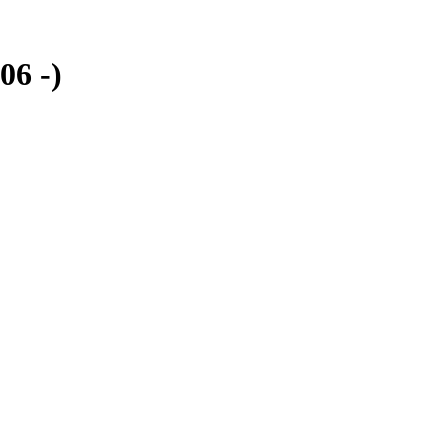
06 -)