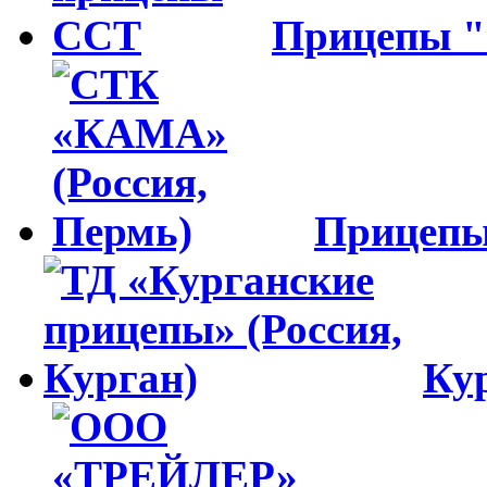
Прицепы 
Прицеп
Ку