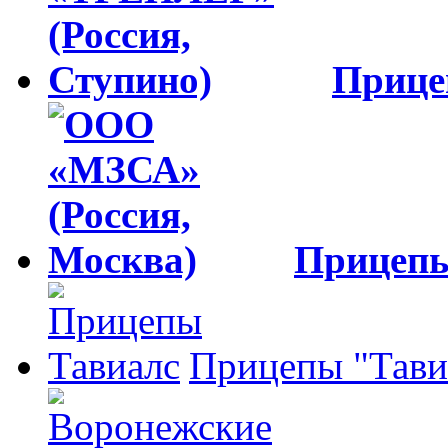
Приц
Прицеп
Прицепы "Тави