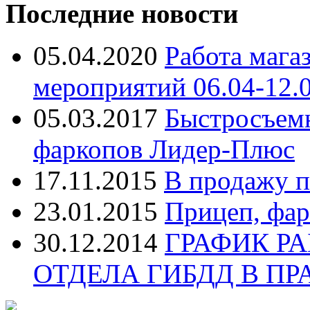
Последние новости
05.04.2020
Работа мага
мероприятий 06.04-12.
05.03.2017
Быстросъем
фаркопов Лидер-Плюс
17.11.2015
В продажу п
23.01.2015
Прицеп, фар
30.12.2014
ГРАФИК Р
ОТДЕЛА ГИБДД В П