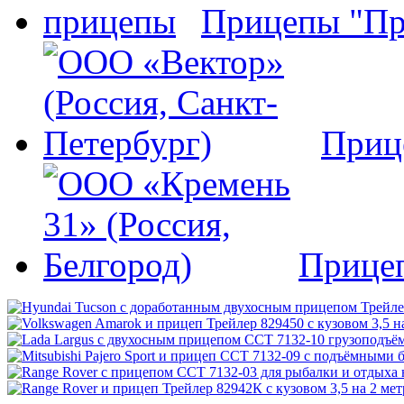
Прицепы "Пр
Приц
Прице