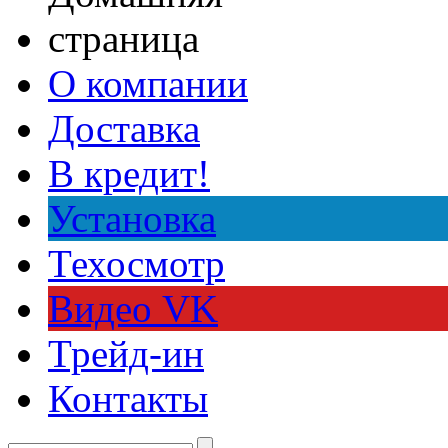
О компании
Доставка
В кредит!
Установка
Техосмотр
Видео VK
Трейд-ин
Контакты