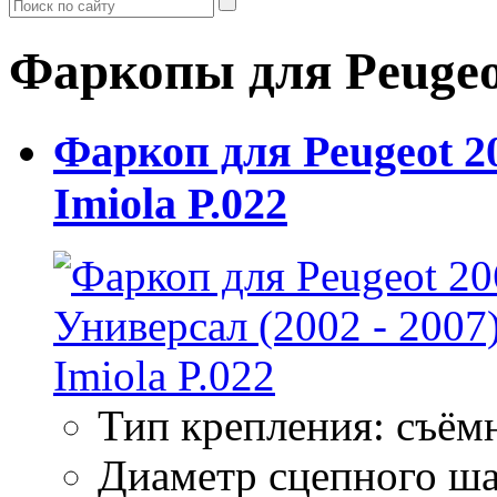
Фаркопы для Peugeot
Фаркоп для Peugeot 20
Imiola P.022
Тип крепления: съём
Диаметр сцепного ша