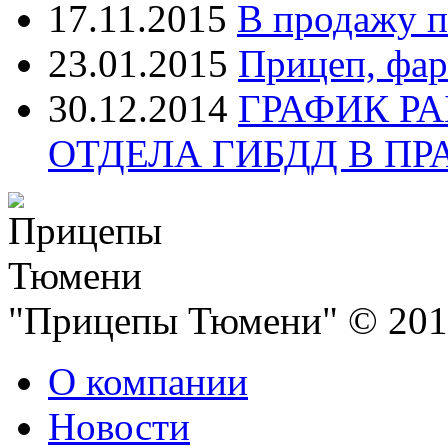
17.11.2015
В продажу п
23.01.2015
Прицеп, фар
30.12.2014
ГРАФИК Р
ОТДЕЛА ГИБДД В П
"Прицепы Тюмени" © 2013
О компании
Новости