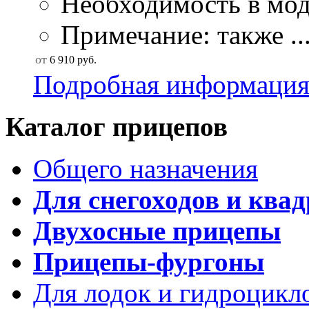
Необходимость в мод
Примечание: также ..
от
6 910
руб.
Подробная информаци
Каталог прицепов
Общего назначения
Для снегоходов и ква
Двухосные прицепы
Прицепы-фургоны
Для лодок и гидроцикл