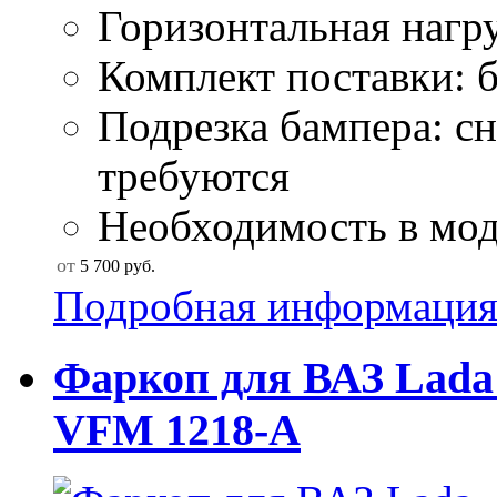
Горизонтальная нагру
Комплект поставки: б
Подрезка бампера: сн
требуются
Необходимость в моду
от
5 700
руб.
Подробная информаци
Фаркоп для ВАЗ Lada G
VFM 1218-A