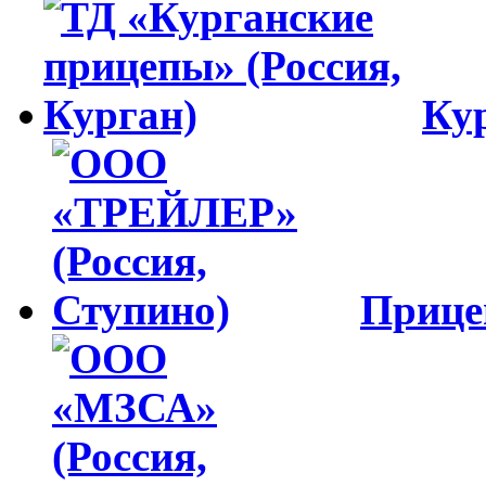
Ку
Приц