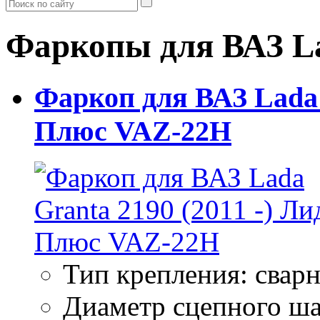
Фаркопы для ВАЗ Lad
Фаркоп для ВАЗ Lada G
Плюс VAZ-22H
Тип крепления: свар
Диаметр сцепного ша