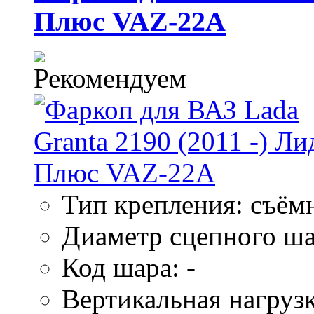
Плюс VAZ-22A
Тип крепления: съём
Диаметр сцепного ша
Код шара: -
Вертикальная нагрузк