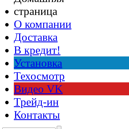
О компании
Доставка
В кредит!
Установка
Техосмотр
Видео VK
Трейд-ин
Контакты