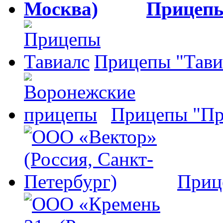
Прицеп
Прицепы "Тави
Прицепы "Пр
Приц