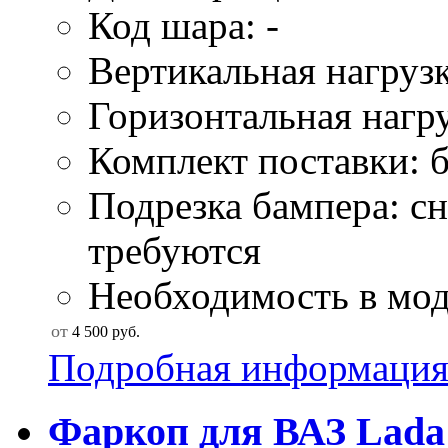
Код шара: -
Вертикальная нагрузк
Горизонтальная нагру
Комплект поставки: б
Подрезка бампера: сн
требуются
Необходимость в моду
от
4 500
руб.
Подробная информаци
Фаркоп для ВАЗ Lada G