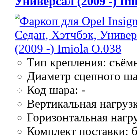
Универсал (2009 -) Im
Тип крепления: съём
Диаметр сцепного ша
Код шара: -
Вертикальная нагрузк
Горизонтальная нагру
Комплект поставки: б