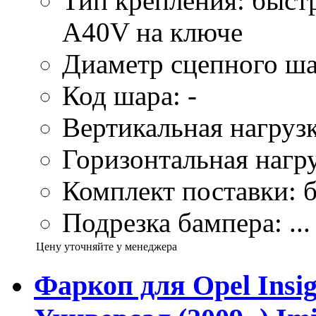
Тип крепления: быс
A40V на ключе
Диаметр сцепного ша
Код шара: -
Вертикальная нагрузк
Горизонтальная нагру
Комплект поставки: б
Подрезка бампера: ...
Цену уточняйте у менеджера
Фаркоп для Opel Insig