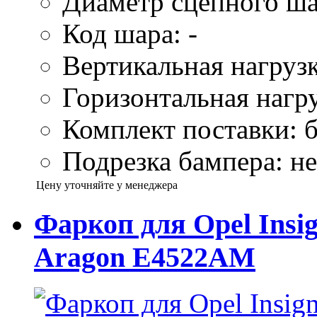
Диаметр сцепного ша
Код шара: -
Вертикальная нагрузк
Горизонтальная нагру
Комплект поставки: б
Подрезка бампера: не
Цену уточняйте у менеджера
Фаркоп для Opel Insig
Aragon E4522AM