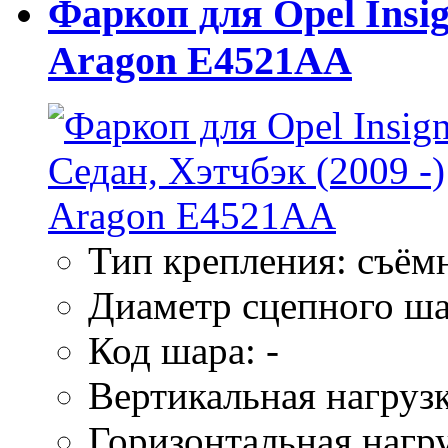
Фаркоп для Opel Insig
Aragon E4521AA
Тип крепления: съём
Диаметр сцепного ша
Код шара: -
Вертикальная нагрузк
Горизонтальная нагру