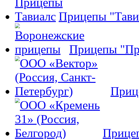
Прицепы "Тави
Прицепы "Пр
Приц
Прице