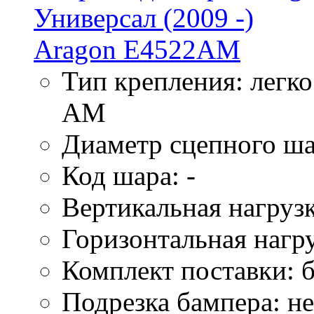
Тип крепления: легк
AM
Диаметр сцепного ша
Код шара: -
Вертикальная нагрузк
Горизонтальная нагру
Комплект поставки: б
Подрезка бампера: не