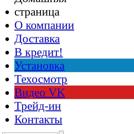
О компании
Доставка
В кредит!
Установка
Техосмотр
Видео VK
Трейд-ин
Контакты