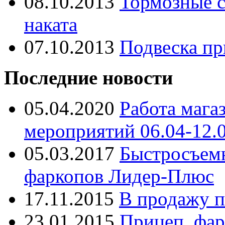
08.10.2013
Тормозные с
наката
07.10.2013
Подвеска пр
Последние новости
05.04.2020
Работа мага
мероприятий 06.04-12.
05.03.2017
Быстросъем
фаркопов Лидер-Плюс
17.11.2015
В продажу п
23.01.2015
Прицеп, фар