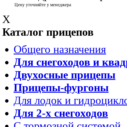
Цену уточняйте у менеджера
X
Каталог прицепов
Общего назначения
Для снегоходов и ква
Двухосные прицепы
Прицепы-фургоны
Для лодок и гидроцикл
Для 2-х снегоходов
С тормозной системой