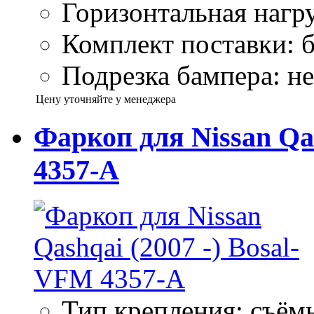
Горизонтальная нагру
Комплект поставки: б
Подрезка бампера: не
Цену уточняйте у менеджера
Фаркоп для Nissan Qas
4357-A
Тип крепления: съём