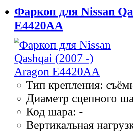
Фаркоп для Nissan Qas
E4420AA
Тип крепления: съём
Диаметр сцепного ша
Код шара: -
Вертикальная нагрузк