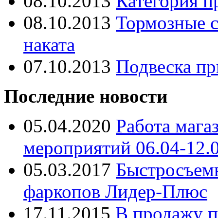
08.10.2013
Категория п
08.10.2013
Тормозные с
наката
07.10.2013
Подвеска пр
Последние новости
05.04.2020
Работа мага
мероприятий 06.04-12.
05.03.2017
Быстросъем
фаркопов Лидер-Плюс
17.11.2015
В продажу п