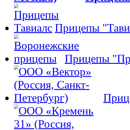
Прицепы "Тави
Прицепы "Пр
Приц