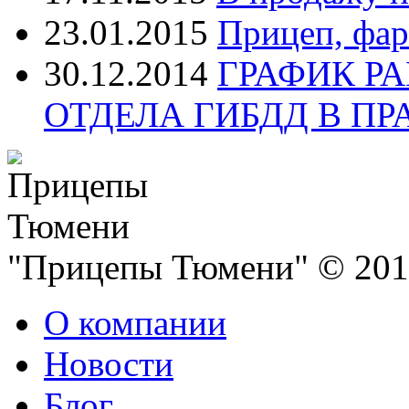
23.01.2015
Прицеп, фар
30.12.2014
ГРАФИК Р
ОТДЕЛА ГИБДД В П
"Прицепы Тюмени" © 2013
О компании
Новости
Блог