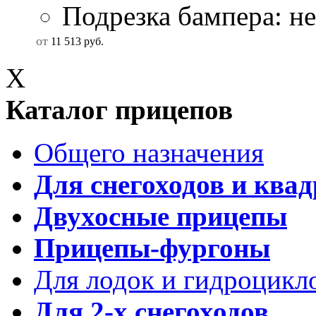
Подрезка бампера: не
от
11 513
руб.
X
Каталог прицепов
Общего назначения
Для снегоходов и ква
Двухосные прицепы
Прицепы-фургоны
Для лодок и гидроцикл
Для 2-х снегоходов