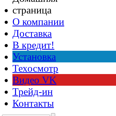
О компании
Доставка
В кредит!
Установка
Техосмотр
Видео VK
Трейд-ин
Контакты