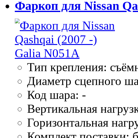
Фаркоп для Nissan Qas
Тип крепления: съём
Диаметр сцепного ша
Код шара: -
Вертикальная нагрузк
Горизонтальная нагру
Комплект поставки: б