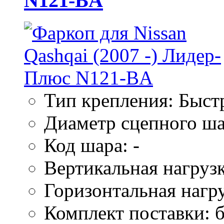
N121-BA
Тип крепления: Быс
Диаметр сцепного ша
Код шара: -
Вертикальная нагрузк
Горизонтальная нагру
Комплект поставки: б