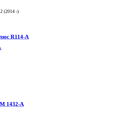
 (2014 -)
Плюс R114-A
FM 1432-A