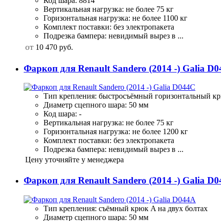
Код шара: 8814
Вертикальная нагрузка: не более 75 кг
Горизонтальная нагрузка: не более 1100 кг
Комплект поставки: без электропакета
Подрезка бампера: невидимый вырез в ...
от
10 470
руб.
Фаркоп для Renault Sandero (2014 -) Galia D
Тип крепления: быстросъёмный горизонтальный к
Диаметр сцепного шара: 50 мм
Код шара: -
Вертикальная нагрузка: не более 75 кг
Горизонтальная нагрузка: не более 1200 кг
Комплект поставки: без электропакета
Подрезка бампера: невидимый вырез в ...
Цену уточняйте у менеджера
Фаркоп для Renault Sandero (2014 -) Galia D
Тип крепления: съёмный крюк A на двух болтах
Диаметр сцепного шара: 50 мм