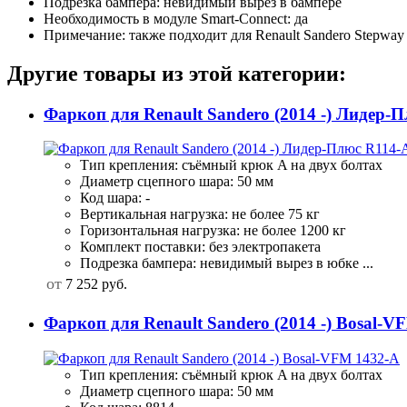
Подрезка бампера: невидимый вырез в бампере
Необходимость в модуле Smart-Connect: да
Примечание: также подходит для Renault Sandero Stepway 2
Другие товары из этой категории:
Фаркоп для Renault Sandero (2014 -) Лидер-
Тип крепления: съёмный крюк A на двух болтах
Диаметр сцепного шара: 50 мм
Код шара: -
Вертикальная нагрузка: не более 75 кг
Горизонтальная нагрузка: не более 1200 кг
Комплект поставки: без электропакета
Подрезка бампера: невидимый вырез в юбке ...
от
7 252
руб.
Фаркоп для Renault Sandero (2014 -) Bosal-V
Тип крепления: съёмный крюк A на двух болтах
Диаметр сцепного шара: 50 мм