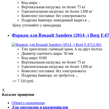
Код шара: -
Вертикальная нагрузка: не более 75 кг
Горизонтальная нагрузка: не более 1200 кг
Комплект поставки: без электропакета
Подрезка бампера: невидимый вырез в ...
Цену уточняйте у менеджера
Фаркоп для Renault Sandero (2014 -) Berg F.4
Тип крепления: съёмный крюк A на двух болтах
Диаметр сцепного шара: 50 мм
Код шара: 0160
Вертикальная нагрузка: не более 75 кг
Горизонтальная нагрузка: не более 1200 кг
Комплект поставки: без электропакета
Подрезка бампера: не требуется ...
от
7 310
руб.
X
Каталог прицепов
Общего назначения
Для снегоходов и квадроциклов