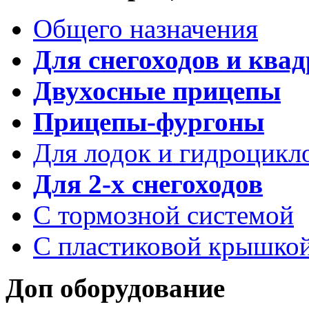
Общего назначения
Для снегоходов и ква
Двухосные прицепы
Прицепы-фургоны
Для лодок и гидроцикл
Для 2-х снегоходов
С тормозной системой
С пластиковой крышко
Доп оборудование