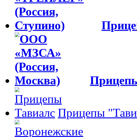
Приц
Прицеп
Прицепы "Тави