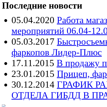
Последние новости
05.04.2020
Работа мага
мероприятий 06.04-12.
05.03.2017
Быстросъем
фаркопов Лидер-Плюс
17.11.2015
В продажу п
23.01.2015
Прицеп, фар
30.12.2014
ГРАФИК Р
ОТДЕЛА ГИБДД В П