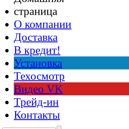
О компании
Доставка
В кредит!
Установка
Техосмотр
Видео VK
Трейд-ин
Контакты