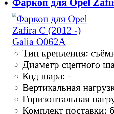
Фаркоп для Opel Zafir
Тип крепления: съём
Диаметр сцепного ша
Код шара: -
Вертикальная нагрузк
Горизонтальная нагру
Комплект поставки: б