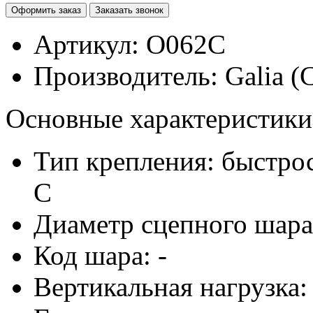
Артикул:
O062C
Производитель:
Galia (
Основные характеристики
Тип крепления: быстр
C
Диаметр сцепного шара
Код шара: -
Вертикальная нагрузка: 