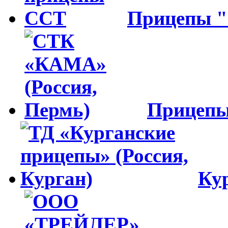
Прицепы 
Прицеп
Ку