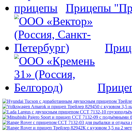
Прицепы "Пр
Приц
Прице