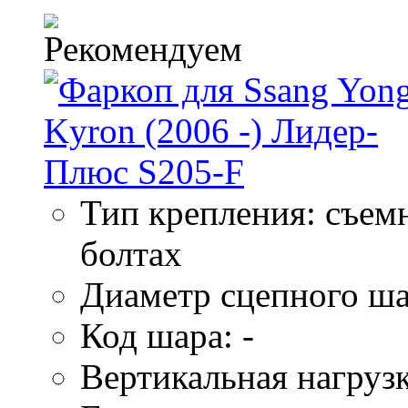
Тип крепления: съем
болтах
Диаметр сцепного ша
Код шара: -
Вертикальная нагрузк