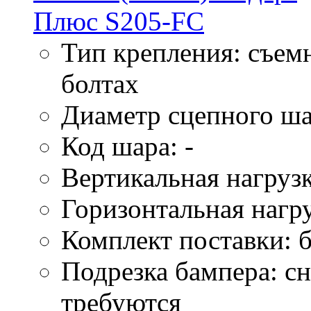
Тип крепления: съем
болтах
Диаметр сцепного ша
Код шара: -
Вертикальная нагрузк
Горизонтальная нагру
Комплект поставки: б
Подрезка бампера: сн
требуются