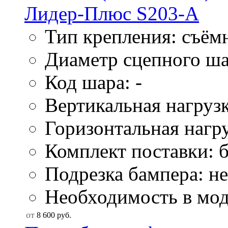
Тип крепления: съём
Диаметр сцепного ша
Код шара: -
Вертикальная нагрузк
Горизонтальная нагру
Комплект поставки: б
Подрезка бампера: не
Необходимость в моду
от
8 600
руб.