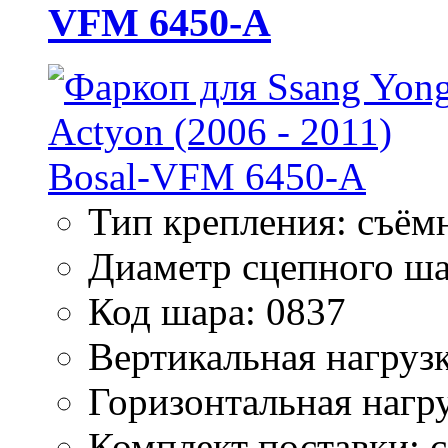
VFM 6450-A
Тип крепления: съём
Диаметр сцепного ша
Код шара: 0837
Вертикальная нагрузк
Горизонтальная нагру
Комплект поставки: 