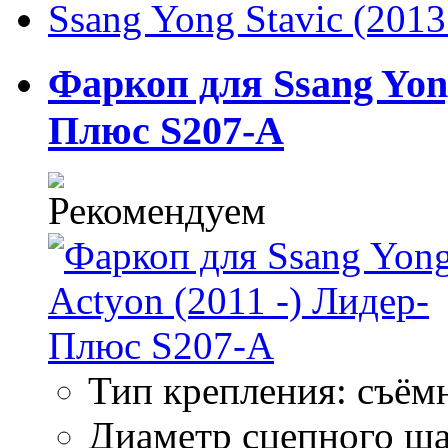
Ssang Yong Stavic (2013
Фаркоп для Ssang Yong
Плюс S207-A
Тип крепления: съём
Диаметр сцепного ша