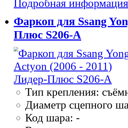
Подробная информаци
Фаркоп для Ssang Yong
Плюс S206-A
Тип крепления: съём
Диаметр сцепного ша
Код шара: -