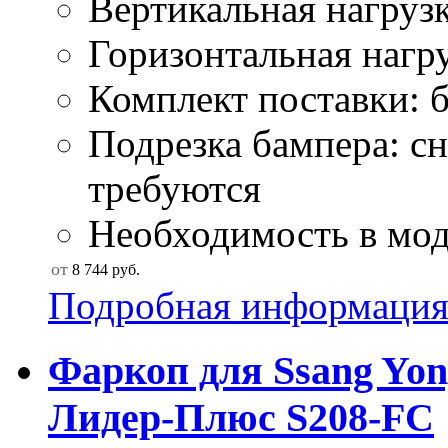
Вертикальная нагрузк
Горизонтальная нагру
Комплект поставки: б
Подрезка бампера: сн
требуются
Необходимость в моду
от
8 744
руб.
Подробная информаци
Фаркоп для Ssang Yong
Лидер-Плюс S208-FC