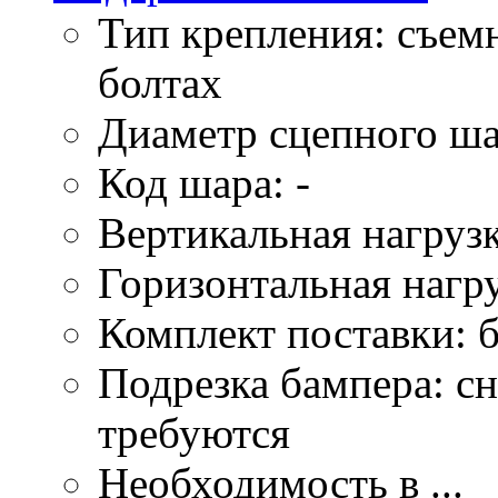
Тип крепления: съем
болтах
Диаметр сцепного ша
Код шара: -
Вертикальная нагрузк
Горизонтальная нагру
Комплект поставки: б
Подрезка бампера: сн
требуются
Необходимость в ...