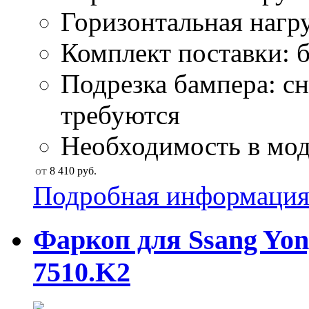
Горизонтальная нагру
Комплект поставки: б
Подрезка бампера: сн
требуются
Необходимость в моду
от
8 410
руб.
Подробная информаци
Фаркоп для Ssang Yon
7510.K2