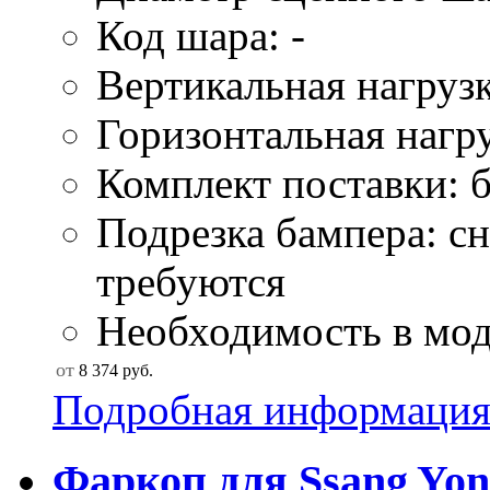
Код шара: -
Вертикальная нагрузк
Горизонтальная нагру
Комплект поставки: б
Подрезка бампера: сн
требуются
Необходимость в моду
от
8 374
руб.
Подробная информаци
Фаркоп для Ssang Yong