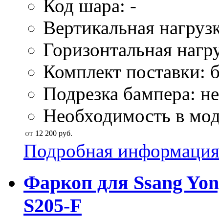
Код шара: -
Вертикальная нагрузк
Горизонтальная нагру
Комплект поставки: б
Подрезка бампера: не
Необходимость в мод
от
12 200
руб.
Подробная информаци
Фаркоп для Ssang Yon
S205-F