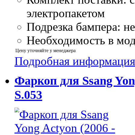
электропакетом
Подрезка бампера: н
Необходимость в моду
Цену уточняйте у менеджера
Подробная информаци
Фаркоп для Ssang Yong
S.053