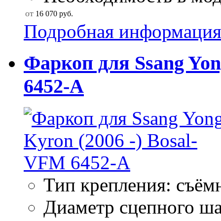
от
16 070
руб.
Подробная информаци
Фаркоп для Ssang Yon
6452-A
Тип крепления: съём
Диаметр сцепного ша