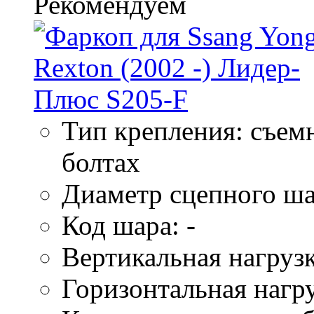
Тип крепления: съем
болтах
Диаметр сцепного ша
Код шара: -
Вертикальная нагрузк
Горизонтальная нагру