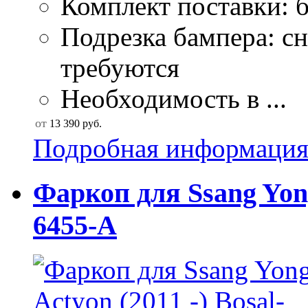
Комплект поставки: б
Подрезка бампера: сн
требуются
Необходимость в ...
от
13 390
руб.
Подробная информаци
Фаркоп для Ssang Yong
6455-A