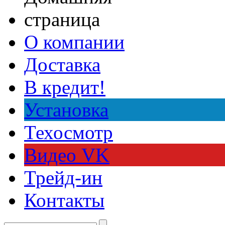
О компании
Доставка
В кредит!
Установка
Техосмотр
Видео VK
Трейд-ин
Контакты