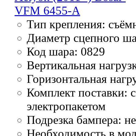
Тип крепления: съём
Диаметр сцепного ша
Код шара: 0829
Вертикальная нагрузк
Горизонтальная нагру
Комплект поставки: 
электропакетом
Подрезка бампера: не
Необходимость в мод