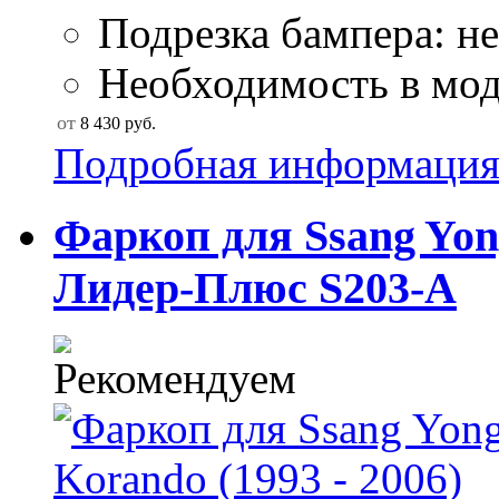
Подрезка бампера: не
Необходимость в мод
от
8 430
руб.
Подробная информаци
Фаркоп для Ssang Yong
Лидер-Плюс S203-A