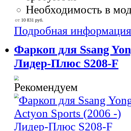
Необходимость в моду
от
10 831
руб.
Подробная информаци
Фаркоп для Ssang Yong
Лидер-Плюс S208-F