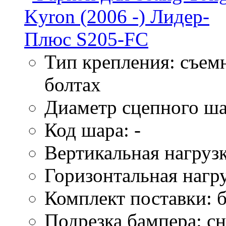
Тип крепления: съем
болтах
Диаметр сцепного ша
Код шара: -
Вертикальная нагрузк
Горизонтальная нагру
Комплект поставки: б
Подрезка бампера: сн