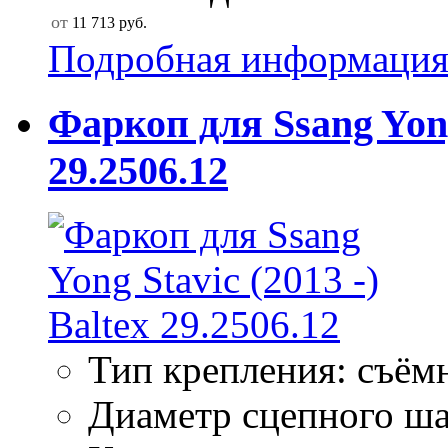
от
11 713
руб.
Подробная информаци
Фаркоп для Ssang Yong 
29.2506.12
Тип крепления: съём
Диаметр сцепного ша