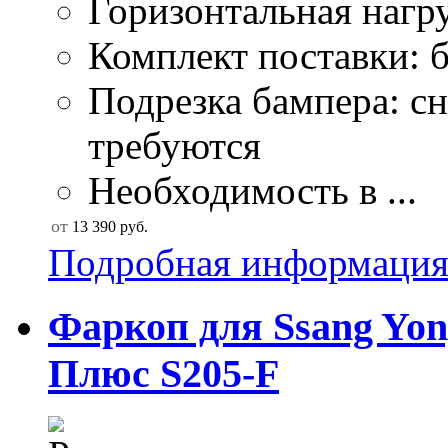
Горизонтальная нагру
Комплект поставки: б
Подрезка бампера: сн
требуются
Необходимость в ...
от
13 390
руб.
Подробная информаци
Фаркоп для Ssang Yong
Плюс S205-F