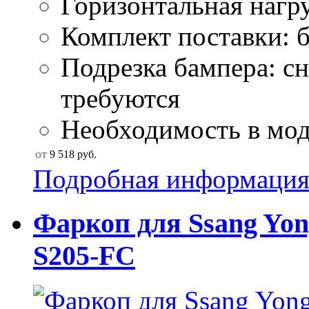
Горизонтальная нагру
Комплект поставки: б
Подрезка бампера: сн
требуются
Необходимость в моду
от
9 518
руб.
Подробная информаци
Фаркоп для Ssang Yon
S205-FC