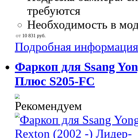
требуются
Необходимость в моду
от
10 831
руб.
Подробная информаци
Фаркоп для Ssang Yong
Плюс S205-FC