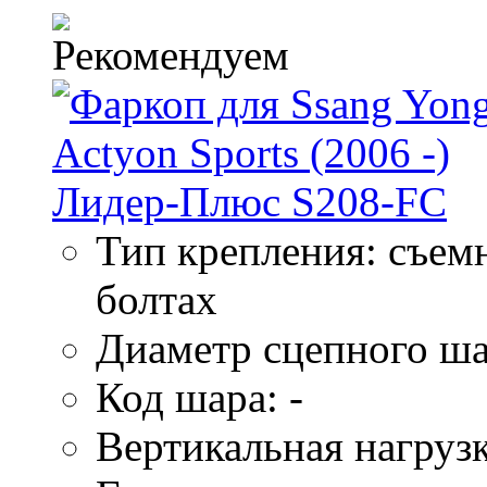
Тип крепления: съем
болтах
Диаметр сцепного ша
Код шара: -
Вертикальная нагрузк