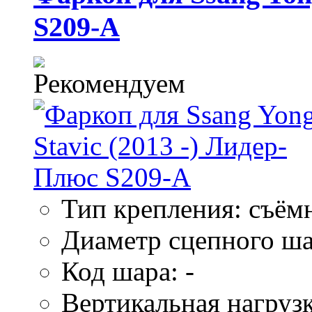
S209-A
Тип крепления: съём
Диаметр сцепного ша
Код шара: -
Вертикальная нагрузк