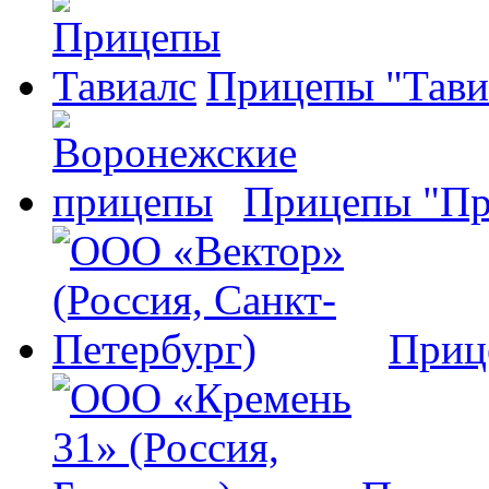
Прицепы "Тави
Прицепы "Пр
Приц