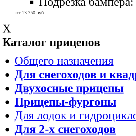
Подрезка бампера: в
от
13 750
руб.
X
Каталог прицепов
Общего назначения
Для снегоходов и ква
Двухосные прицепы
Прицепы-фургоны
Для лодок и гидроцикл
Для 2-х снегоходов