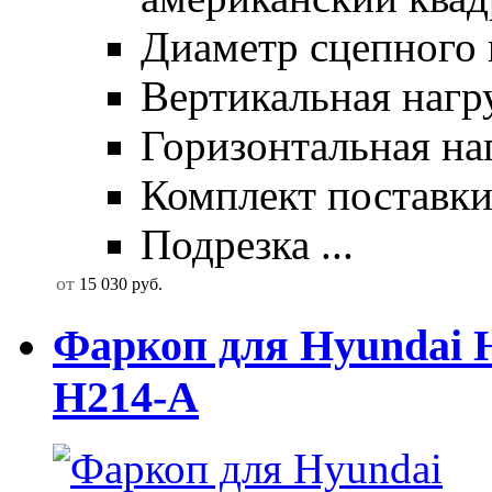
Диаметр сцепного 
Вертикальная нагру
Горизонтальная наг
Комплект поставки:
Подрезка ...
от
15 030
руб.
Фаркоп для Hyundai 
H214-А