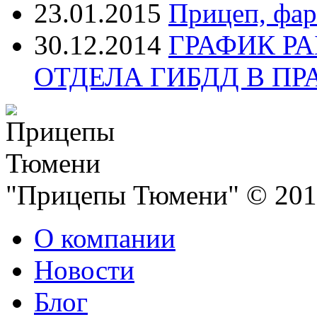
23.01.2015
Прицеп, фар
30.12.2014
ГРАФИК Р
ОТДЕЛА ГИБДД В П
"Прицепы Тюмени" © 2013
О компании
Новости
Блог