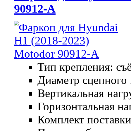
90912-A
Тип крепления: съ
Диаметр сцепного 
Вертикальная нагру
Горизонтальная наг
Комплект поставки: