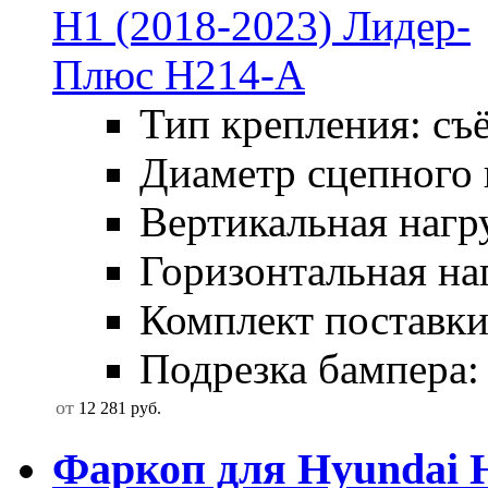
Тип крепления: съ
Диаметр сцепного 
Вертикальная нагру
Горизонтальная наг
Комплект поставки:
Подрезка бампера: б
от
12 281
руб.
Фаркоп для Hyundai H