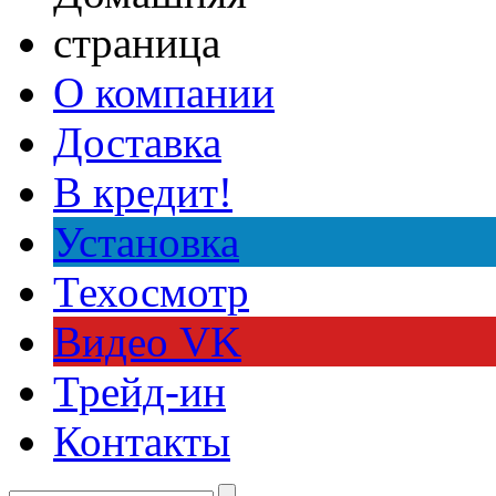
О компании
Доставка
В кредит!
Установка
Техосмотр
Видео VK
Трейд-ин
Контакты