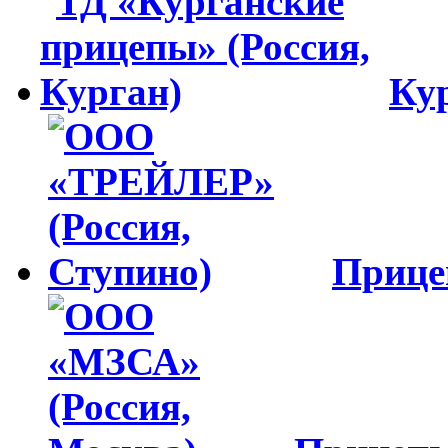
Ку
Приц