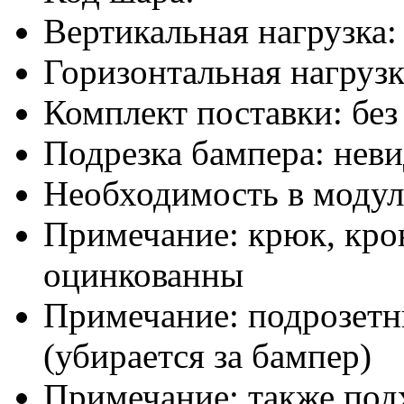
Вертикальная нагрузка: 
Горизонтальная нагрузка
Комплект поставки: без
Подрезка бампера: нев
Необходимость в модуле
Примечание: крюк, кро
оцинкованны
Примечание: подрозетн
(убирается за бампер)
Примечание: также подх