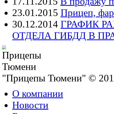
17.11.2015
В продажу п
23.01.2015
Прицеп, фар
30.12.2014
ГРАФИК Р
ОТДЕЛА ГИБДД В П
"Прицепы Тюмени" © 2013
О компании
Новости