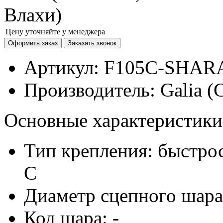
Цену уточняйте у менеджера
Артикул:
F105C-SHAR
Производитель:
Galia (
Основные характеристики
Тип крепления: быстр
C
Диаметр сцепного шара
Код шара: -