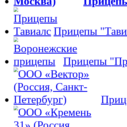
Прицеп
Прицепы "Тави
Прицепы "Пр
Приц