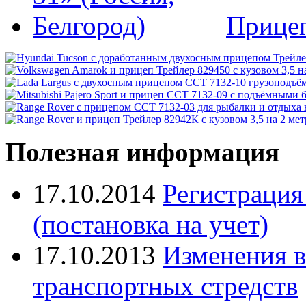
Прице
Полезная информация
17.10.2014
Регистрация
(постановка на учет)
17.10.2013
Изменения в
транспортных стредств