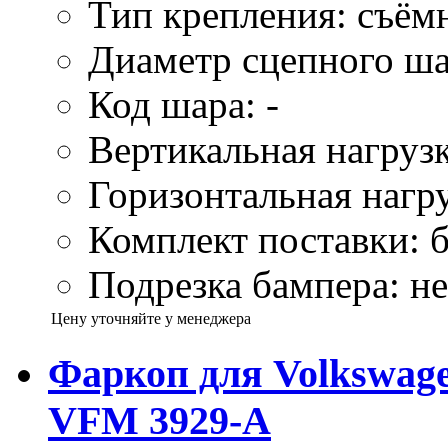
Тип крепления: съём
Диаметр сцепного ша
Код шара: -
Вертикальная нагрузк
Горизонтальная нагру
Комплект поставки: б
Подрезка бампера: не
Цену уточняйте у менеджера
Фаркоп для Volkswagen
VFM 3929-A